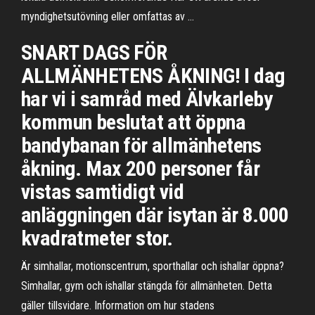
myndighetsutövning eller omfattas av …
SNART DAGS FÖR
ALLMÄNHETENS ÅKNING! I dag
har vi i samråd med Älvkarleby
kommun beslutat att öppna
bandybanan för allmänhetens
åkning. Max 200 personer får
vistas samtidigt vid
anläggningen där isytan är 8.000
kvadratmeter stor.
Är simhallar, motionscentrum, sporthallar och ishallar öppna?
Simhallar, gym och ishallar stängda för allmänheten. Detta
gäller tillsvidare. Information om hur stadens