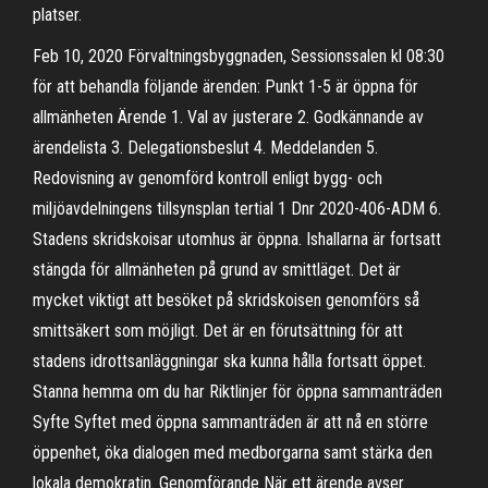
platser.
Feb 10, 2020 Förvaltningsbyggnaden, Sessionssalen kl 08:30
för att behandla följande ärenden: Punkt 1-5 är öppna för
allmänheten Ärende 1. Val av justerare 2. Godkännande av
ärendelista 3. Delegationsbeslut 4. Meddelanden 5.
Redovisning av genomförd kontroll enligt bygg- och
miljöavdelningens tillsynsplan tertial 1 Dnr 2020-406-ADM 6.
Stadens skridskoisar utomhus är öppna. Ishallarna är fortsatt
stängda för allmänheten på grund av smittläget. Det är
mycket viktigt att besöket på skridskoisen genomförs så
smittsäkert som möjligt. Det är en förutsättning för att
stadens idrottsanläggningar ska kunna hålla fortsatt öppet.
Stanna hemma om du har Riktlinjer för öppna sammanträden
Syfte Syftet med öppna sammanträden är att nå en större
öppenhet, öka dialogen med medborgarna samt stärka den
lokala demokratin. Genomförande När ett ärende avser