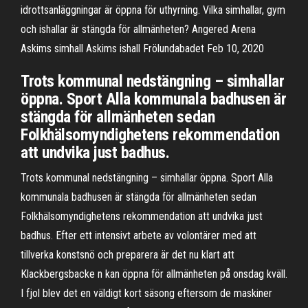
idrottsanläggningar är öppna för uthyrning. Vilka simhallar, gym
och ishallar är stängda för allmänheten? Angered Arena
Askims simhall Askims ishall Frölundabadet Feb 10, 2020
Trots kommunal nedstängning – simhallar
öppna. Sport Alla kommunala badhusen är
stängda för allmänheten sedan
Folkhälsomyndighetens rekommendation
att undvika just badhus.
Trots kommunal nedstängning – simhallar öppna. Sport Alla
kommunala badhusen är stängda för allmänheten sedan
Folkhälsomyndighetens rekommendation att undvika just
badhus. Efter ett intensivt arbete av volontärer med att
tillverka konstsnö och preparera är det nu klart att
Klackbergsbacke n kan öppna för allmänheten på onsdag kväll.
I fjol blev det en väldigt kort säsong eftersom de maskiner