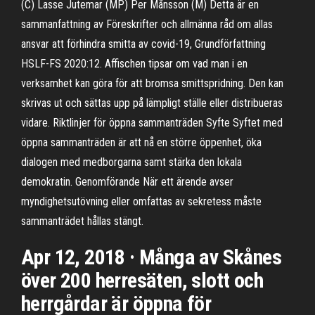
(C) Lasse Jutemar (MP) Per Månsson (M) Detta är en
sammanfattning av Föreskrifter och allmänna råd om allas
ansvar att förhindra smitta av covid-19, Grundförfattning
HSLF-FS 2020:12. Affischen tipsar om vad man i en
verksamhet kan göra för att bromsa smittspridning. Den kan
skrivas ut och sättas upp på lämpligt ställe eller distribueras
vidare. Riktlinjer för öppna sammanträden Syfte Syftet med
öppna sammanträden är att nå en större öppenhet, öka
dialogen med medborgarna samt stärka den lokala
demokratin. Genomförande När ett ärende avser
myndighetsutövning eller omfattas av sekretess måste
sammanträdet hållas stängt.
Apr 12, 2018 · Många av Skånes
över 200 herresäten, slott och
herrgårdar är öppna för