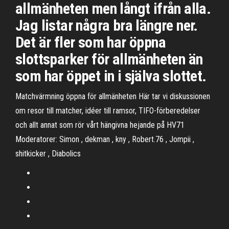
allmänheten men långt ifrån alla.
Jag listar några bra längre ner.
Det är fler som har öppna
slottsparker för allmänheten än
som har öppet in i själva slottet.
Matchvärmning öppna för allmänheten Här tar vi diskussionen
om resor till matcher, idéer till ramsor, TIFO-förberedelser
och allt annat som rör vårt hängivna hejande på HV71
Moderatorer: Simon , dekman , kny , Robert.76 , Jompii ,
shitkicker , Diabolics