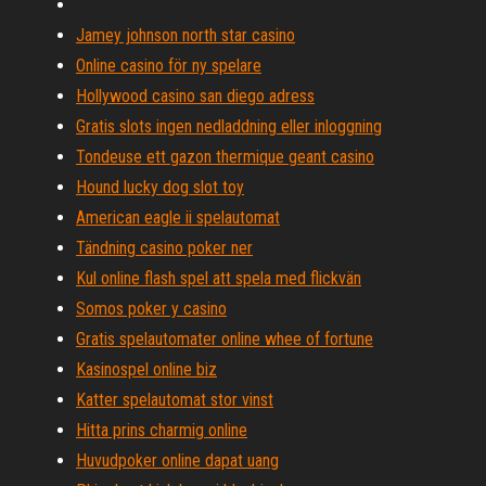
Jamey johnson north star casino
Online casino för ny spelare
Hollywood casino san diego adress
Gratis slots ingen nedladdning eller inloggning
Tondeuse ett gazon thermique geant casino
Hound lucky dog ​​slot toy
American eagle ii spelautomat
Tändning casino poker ner
Kul online flash spel att spela med flickvän
Somos poker y casino
Gratis spelautomater online whee of fortune
Kasinospel online biz
Katter spelautomat stor vinst
Hitta prins charmig online
Huvudpoker online dapat uang