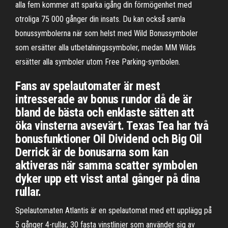
alla fem kommer att sparka igång din förmögenhet med
otroliga 75 000 gånger din insats. Du kan också samla
bonussymbolerna när som helst med Wild Bonussymboler
som ersätter alla utbetalningssymboler, medan MM Wilds
ersätter alla symboler utom Free Parking-symbolen.
Fans av spelautomater är mest
intresserade av bonus rundor då de är
bland de bästa och enklaste sätten att
öka vinsterna avsevärt. Texas Tea har två
bonusfunktioner Oil Dividend och Big Oil
Derrick är de bonusarna som kan
aktiveras när samma scatter symbolen
dyker upp ett visst antal gånger på dina
rullar.
Spelautomaten Atlantis är en spelautomat med ett upplägg på
5 gånger 4-rullar, 30 fasta vinstlinjer som använder sig av